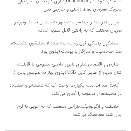
- عملکرد دوگانه (Dual Action):دارای دو بخش مجزا برای 
تحریک همزمان نقاط داخلی و خارجی بدن.
- موتور قدرتمند و چندسرعته:مجهز به چندین حالت ویبره و 
ضربان مختلف که به راحتی قابل تنظیم است.
- سیلیکون پزشکی فوق‌نرم:ساخته شده از سیلیکون باکیفیت، 
ضد حساسیت و سازگار با پوست (بدون بو).
- شارژی و اقتصادی:دارای باتری داخلی لیتیومی با قابلیت 
شارژ سریع از طریق کابل USB (بدون نیاز به تعویض باتری).
- کاملاً ضد آب:بدنه یکپارچه و ضد آب که شستشو و استفاده 
در محیط‌های مرطوب را آسان می‌کند.
- منعطف و ارگونومیک:طراحی منعطف که به خوبی با فرم 
بدن شما هماهنگ می‌شود.