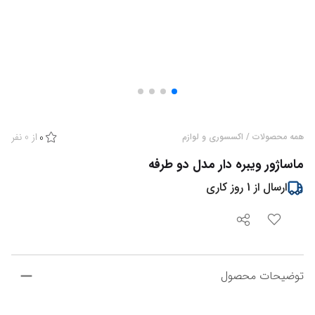
از
0
نفر
همه محصولات
/
اکسسوری و لوازم
0
ماساژور ویبره دار مدل دو طرفه
ارسال از
1
روز کاری
توضیحات محصول