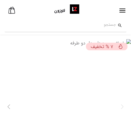
لاوزون
تخفیف
%
7