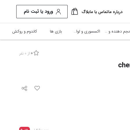
ورود یا ثبت نام
درباره ما
تماس با ما
بلاگ
حجم دهنده و تاخيري ها
اکسسوری و لوازم
بازی ها
کاندوم و روکش
0
از
0
نفر
تخفیف
%
15