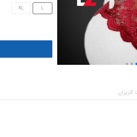
XL
L
کاربران