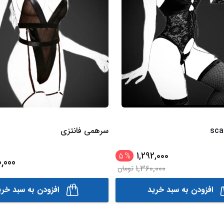
سرهمی فانتزی
1,292,000
5
%
0,000
1,360,000
تومان
افزودن به سبد خرید
افزودن به سبد خری