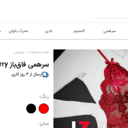
سرهمی
کاستوم
بادی
محرک بانوان
/
همه محصولات
سرهمی
تخفیف
%
15
سرهمی فاق‌باز cherry
ارسال از
3
روز کاری
رنگ
:
سایز
: