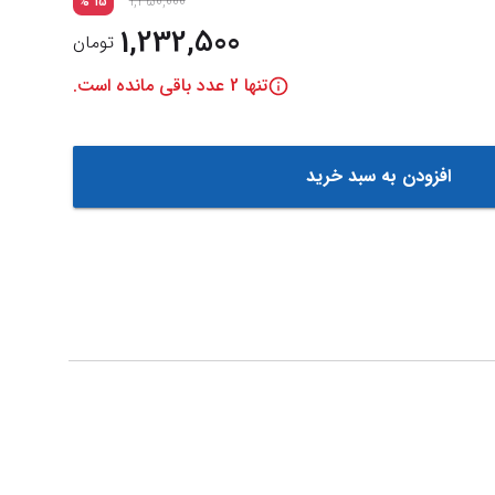
1,450,000
%
15
1,232,500
تومان
تنها
2
عدد باقی مانده است.
افزودن به سبد خرید