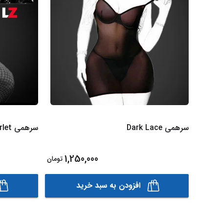
سرهمی Dark Lace
سرهمی scarlet
1,250,000
تومان
افزودن به سبد خرید