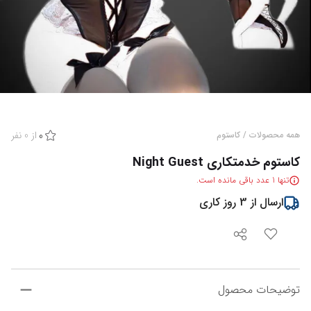
از
0
نفر
همه محصولات
/
کاستوم
0
کاستوم خدمتکاری Night Guest
تنها
1
عدد باقی مانده است.
ارسال از
3
روز کاری
توضیحات محصول