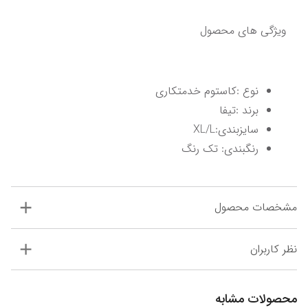
ویژگی های محصول 
نوع :کاستوم خدمتکاری
برند :تیفا 
سایزبندی:XL/L
رنگبندی: تک رنگ
مشخصات محصول
نظر کاربران
محصولات مشابه