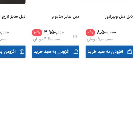
دبل دیل ویبراتور
دیل سایز مدیوم
دیل سایز لارج
0,000
3,950,000
8,500,000
10
%
6
%
9,000,000
تومان
4,400,000
تومان
,000
افزودن به سبد خرید
افزودن به سبد خرید
افزودن ب