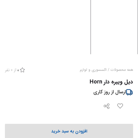
از
0
نفر
همه محصولات
/
اکسسوری و لوازم
0
دیل ویبره دار Horn
ارسال از
روز کاری
افزودن به سبد خرید