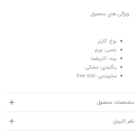
ویژگی های محصول
نوع: گارتر
جنس: چرم
برند: کاریشما
رنگبندی: مشکی
سایزبندی: free size
مشخصات محصول
نظر کاربران