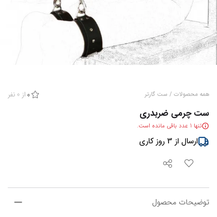
از
0
نفر
همه محصولات
/
ست گارتر
0
ست چرمی ضربدری
تنها
1
عدد باقی مانده است.
ارسال از
3
روز کاری
توضیحات محصول