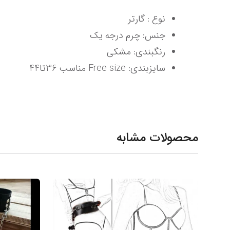
نوع : گارتر
جنس: چرم درجه یک
رنگبندی: مشکی
سایزبندی: Free size مناسب 36تا44
محصولات مشابه