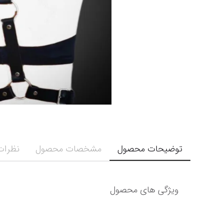
توضیحات محصول
مشخصات محصول
نظرات 
ویژگی های محصول