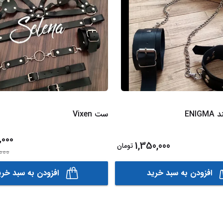
ENI
ست Vixen
,000
1,350,000
تومان
000
افزودن به سبد خرید
افزودن به سبد خری