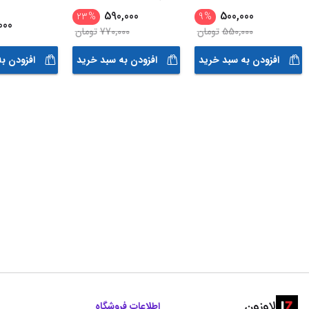
590,000
500,000
23
%
9
%
000
550,000
تومان
770,000
تومان
افزودن به سبد خرید
افزودن به سبد خرید
افزودن ب
لاوزون
اطلاعات فروشگاه