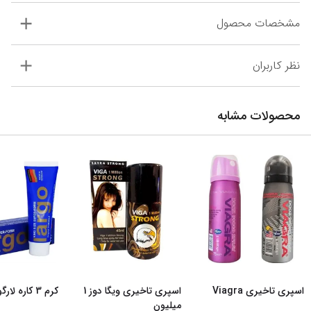
مشخصات محصول
نظر کاربران
محصولات مشابه
اسپری تاخیری Viagra
اسپری تاخیری ویگا دوز 1
کرم 3 کاره لارگو
میلیون