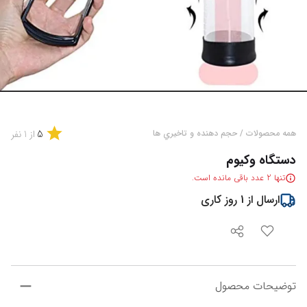
5
همه محصولات
/
حجم دهنده و تاخيري ها
از
1
نفر
دستگاه وکیوم
تنها
2
عدد باقی مانده است.
ارسال از
1
روز کاری
توضیحات محصول