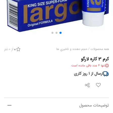
از
0
نفر
همه محصولات
/
حجم دهنده و تاخيري ها
0
کرم 3 کاره لارگو
تنها
4
عدد باقی مانده است.
ارسال از
1
روز کاری
توضیحات محصول