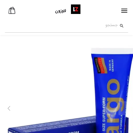
لاوزون