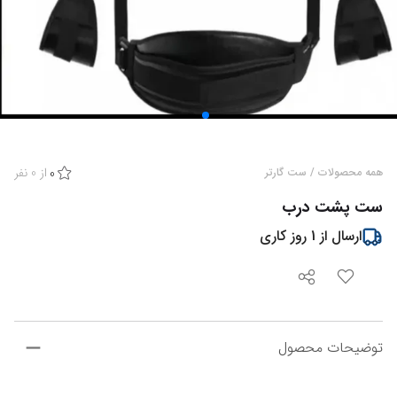
از
0
نفر
همه محصولات
/
ست گارتر
0
ست پشت درب
ارسال از
1
روز کاری
توضیحات محصول